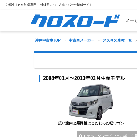
沖縄生まれの沖縄専門！ 沖縄県内の中古車・パーツ情報サイト
メー
沖縄中古車TOP
中古車メーカー
スズキの車種一覧
2008年01月〜2013年02月生産モデル
広い室内と乗降性にこだわった軽ワゴン
モデル、グレードごとに詳しく