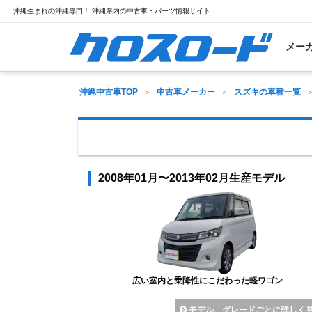
沖縄生まれの沖縄専門！ 沖縄県内の中古車・パーツ情報サイト
メー
沖縄中古車TOP
中古車メーカー
スズキの車種一覧
2008年01月〜2013年02月生産モデル
広い室内と乗降性にこだわった軽ワゴン
モデル、グレードごとに詳しく