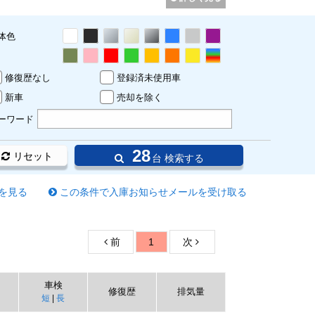
体色
修復歴なし
登録済未使用車
新車
売却を除く
ーワード
28
リセット
台 検索する
を見る
この条件で入庫お知らせメールを受け取る
前
1
次
車検
修復歴
排気量
短
|
長