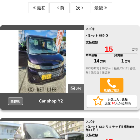
最初
前
次
最後
スズキ
パレット 660 G
支払総額
15
万円
本体価格
諸費用
14
1
万円
万円
2009(H21) |
19万km |
検検R8/12 |
修復
無 |
法定含 |
保証無
6枚
店舗に電話
お気に入り追加
Car shop Y2
西原町
現在
10
人が追加済
スズキ
パレット 660 リミテッドⅡ 車検R9
年11月！
支払総額