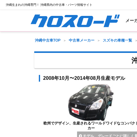
沖縄生まれの沖縄専門！ 沖縄県内の中古車・パーツ情報サイト
メー
沖縄中古車TOP
中古車メーカー
スズキの車種一覧
2008年10月〜2014年08月生産モデル
欧州でデザイン、生産されるワールドワイドなコンパク
カー
モデル、グレードごとに詳しく