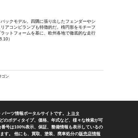
チバックモデル。四隅に張り出したフェンダーやシ
たリアコンビランプも特徴的だ。楕円形をモチーフ
プラットフォームを基に、欧州各地で徹底的な走行
.10）
ワゴン
・パーツ情報ポータルサイトです。
トヨタ
どのボディタイプ、価格、年式など、様々な検索が可
番号は100%表示、保証、整備情報も表示しているの
ます。 他にも、買取、塗装、廃車処分の
販売店情報