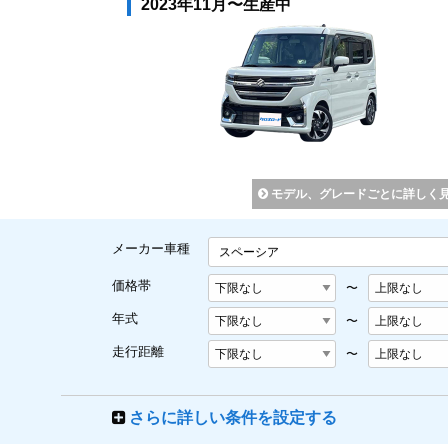
2023年11月〜生産中
モデル、グレードごとに詳しく
メーカー車種
スペーシア
価格帯
〜
年式
〜
走行距離
〜
さらに詳しい条件を設定する