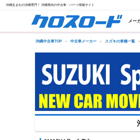
沖縄生まれの沖縄専門！ 沖縄県内の中古車・パーツ情報サイト
メー
沖縄中古車TOP
中古車メーカー
スズキの車種一覧