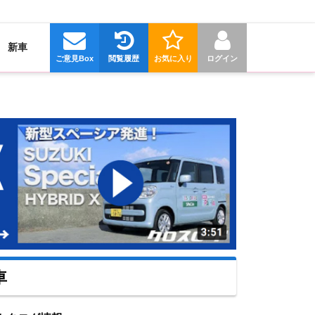
新車
ご意見Box
閲覧履歴
お気に入り
ログイン
車