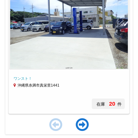
ワンスト！
沖縄県糸満市真栄里1441
20
在庫
件
Item