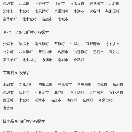
沖縄市
西原町
宜野湾市
那覇市
うるま市
豊見城市
北谷町
浦添市
中城村
南風原町
八重瀬町
糸満市
読谷村
与那原町
嘉手納町
北中城村
名護市
南城市
車パーツを市町村から探す
沖縄市
浦添市
南風原町
西原町
中城村
宜野湾市
うるま市
北谷町
八重瀬町
豊見城市
名護市
与那原町
那覇市
読谷村
嘉手納町
北中城村
糸満市
南城市
金武町
市町村から探す
那覇市
南風原町
与那原町
豊見城市
八重瀬町
南城市
糸満市
沖縄市
読谷村
うるま市
北谷町
嘉手納町
北中城村
宜野湾市
西原町
中城村
浦添市
名護市
本部町
金武町
今帰仁村
宮古島
販売店を市町村から探す