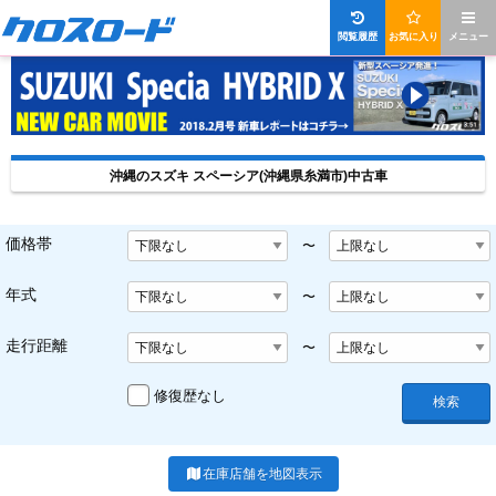
閲覧履歴
お気に入り
メニュー
沖縄のスズキ スペーシア(沖縄県糸満市)中古車
価格帯
〜
年式
〜
走行距離
〜
修復歴なし
検索
在庫店舗を地図表示