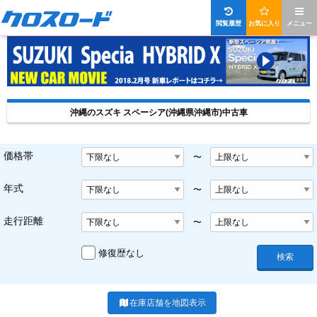
閲覧履歴
お気に入り
メニュー
沖縄のスズキ スペーシア(沖縄県沖縄市)中古車
価格帯
〜
年式
〜
走行距離
〜
修復歴なし
検索
在庫店舗を地図表示