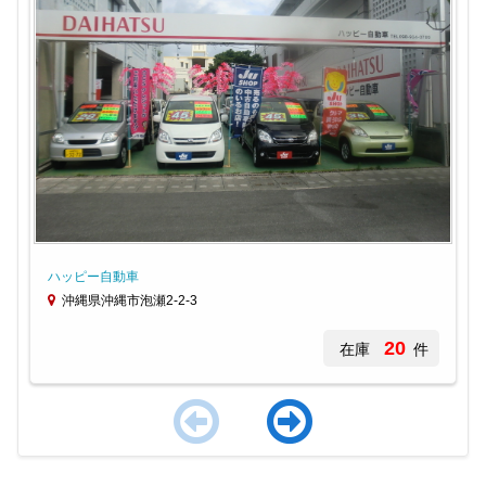
ハッピー自動車
沖縄県沖縄市泡瀬2-2-3
20
在庫
件
Item
1