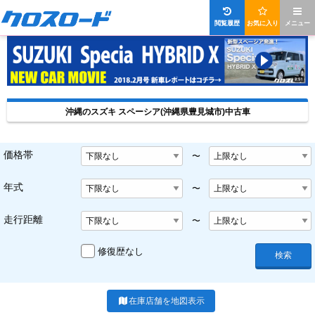
閲覧履歴
お気に入り
メニュー
沖縄のスズキ スペーシア(沖縄県豊見城市)中古車
価格帯
〜
年式
〜
走行距離
〜
修復歴なし
検索
在庫店舗を地図表示