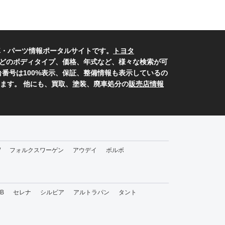
車・パーツ情報ポータルサイトです。
トヨタ
どのボディタイプ、価格、年式など、様々な検索が可
番号は100%表示、保証、整備情報も表示しているの
ます。 他にも、買取、塗装、廃車処分の
販売店情報
W
フォルクスワーゲン
アウデイ
ボルボ
bB
セレナ
シルビア
アルトラパン
タント