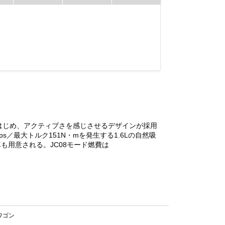
はじめ、アクティブさを感じさせるデザインが採用
最大トルク151N・mを発生する1.6Lの自然吸
も用意される。JC08モード燃費は
ワゴン