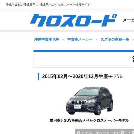
沖縄生まれの沖縄専門！ 沖縄県内の中古車・パーツ情報サイト
メー
沖縄中古車TOP
中古車メーカー
スズキの車種一覧
2015年02月〜2020年12月生産モデル
乗用車とSUVを融合させたクロスオーバーモデル
モデル、グレードごとに詳しく