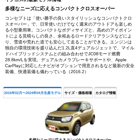
3
多様なニーズに応えるコンパクトクロスオーバー
コンセプトは「使い勝手の良いスタイリッシュなコンパクトクロ
スオーバー」で、日常使いだけでなく週末のアウトドアも楽しめ
る小型乗用車。コンパクトなボディサイズと、高めのアイポイン
トによる見晴らしの良さ、余裕あるロードクリアランスなどによ
り、雪道や荒れた道でも安心して走ることができる。エンジンは
独自の環境技術を盛り込んだ1.2L直4デュアルジェットで、マイル
ドハイブリッドシステムとの組み合わせでJC08モード燃費
28.8km/Lを実現。デュアルカメラブレーキサポートや、Apple
CarPlayに対応したナビがオプションで用意されるなど最新の安全
装備、快適装備も備わっている（2016.2）
2016年02月〜2024年04月生産モデル
サイズ・価格相場
カタログ情報
多様なニーズに応えるコンパクトクロスオーバー