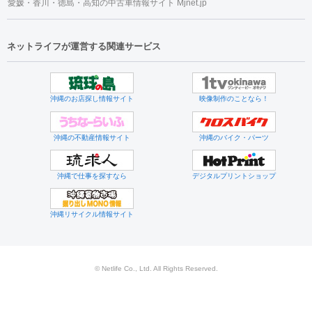
愛媛・香川・徳島・高知の中古車情報サイト Mjnet.jp
ネットライフが運営する関連サービス
沖縄のお店探し情報サイト
映像制作のことなら！
沖縄の不動産情報サイト
沖縄のバイク・パーツ
沖縄で仕事を探すなら
デジタルプリントショップ
沖縄リサイクル情報サイト
© Netlife Co., Ltd. All Rights Reserved.