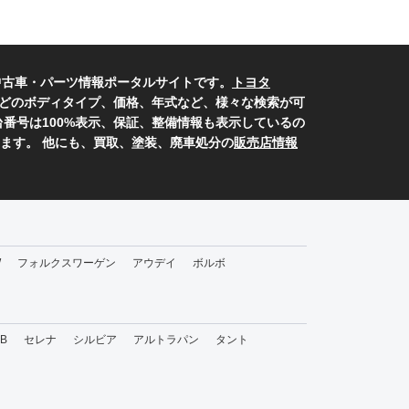
中古車・パーツ情報ポータルサイトです。
トヨタ
どのボディタイプ、価格、年式など、様々な検索が可
番号は100%表示、保証、整備情報も表示しているの
ます。 他にも、買取、塗装、廃車処分の
販売店情報
W
フォルクスワーゲン
アウデイ
ボルボ
bB
セレナ
シルビア
アルトラパン
タント