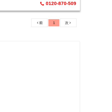
0120-870-509
前
1
次