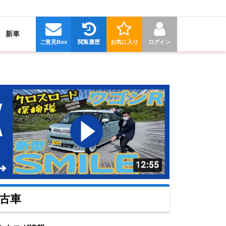
新車
ご意見Box
閲覧履歴
お気に入り
ログイン
中古車