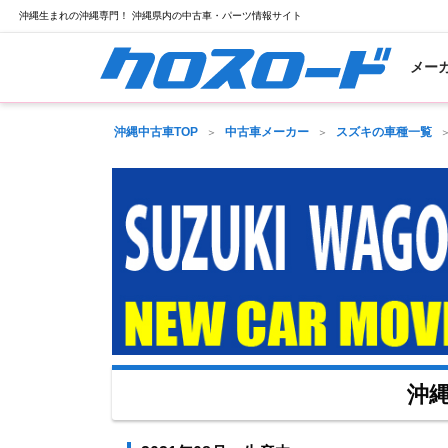
沖縄生まれの沖縄専門！ 沖縄県内の中古車・パーツ情報サイト
メー
沖縄中古車TOP
中古車メーカー
スズキの車種一覧
沖縄