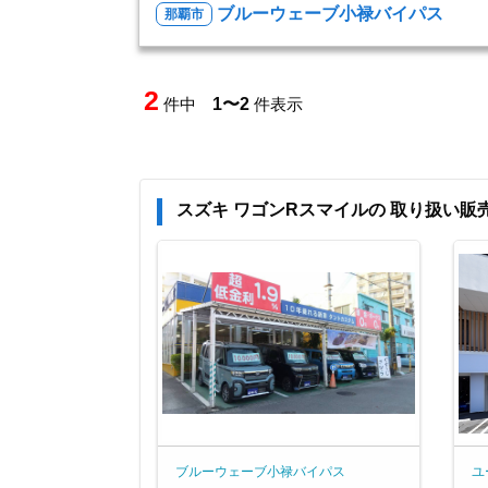
ブルーウェーブ小禄バイパス
那覇市
2
件中
1〜2
件表示
スズキ ワゴンRスマイルの 取り扱い販
ブルーウェーブ小禄バイパス
ユ