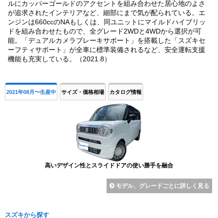
ルにカッパーゴールドのアクセントを組み合わせた居心地のよさ
が追求されたインテリアなど、細部にまで気が配られている。エ
ンジンは660ccのNAもしくは、同ユニットにマイルドハイブリッ
ドを組み合わせたもので、全グレード2WDと4WDから選択が可
能。「デュアルカメラブレーキサポート」を搭載した「スズキセ
ーフティサポート」が全車に標準装備されるなど、安全運転支援
機能も充実している。（2021.8）
2021年08月〜生産中
サイズ・価格相場
カタログ情報
高いデザイン性とスライドドアの使い勝手を融合
モデル、グレードごとに詳しく見る
スズキから探す