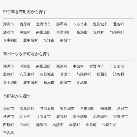
中古車を市町村から探す
沖縄市
西原町
宜野湾市
那覇市
うるま市
豊見城市
北谷町
浦添市
中城村
南風原町
八重瀬町
糸満市
読谷村
与那原町
嘉手納町
北中城村
名護市
南城市
車パーツを市町村から探す
沖縄市
浦添市
南風原町
西原町
中城村
宜野湾市
うるま市
北谷町
八重瀬町
豊見城市
名護市
与那原町
那覇市
読谷村
嘉手納町
北中城村
糸満市
南城市
金武町
市町村から探す
那覇市
南風原町
与那原町
豊見城市
八重瀬町
南城市
糸満市
沖縄市
読谷村
うるま市
北谷町
嘉手納町
北中城村
宜野湾市
西原町
中城村
浦添市
名護市
本部町
金武町
今帰仁村
宮古島