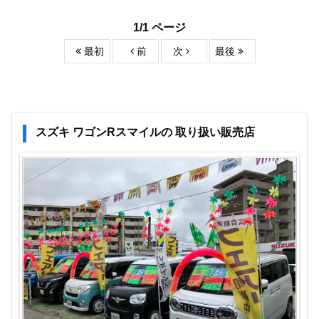
1/1 ページ
最初
前
次
最後
スズキ ワゴンRスマイルの 取り扱い販売店