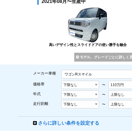
2021年08月〜生産中
高いデザイン性とスライドドアの使い勝手を融合
モデル、グレードごとに詳しく
メーカー車種
ワゴンRスマイル
価格帯
〜
年式
〜
走行距離
〜
さらに詳しい条件を設定する