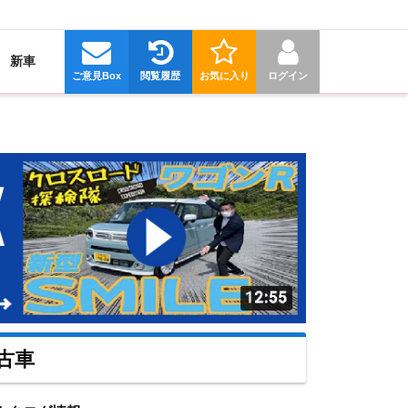
新車
ご意見Box
閲覧履歴
お気に入り
ログイン
古車