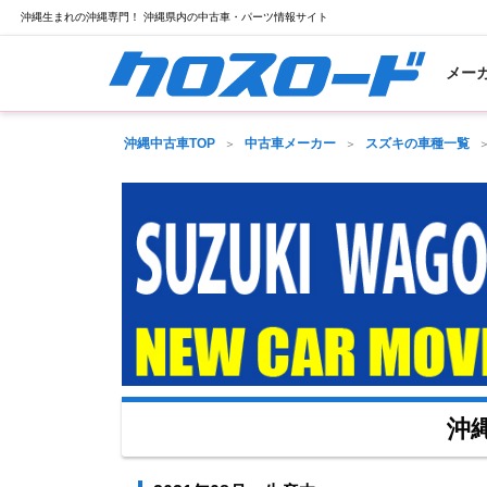
沖縄生まれの沖縄専門！ 沖縄県内の中古車・パーツ情報サイト
メー
沖縄中古車TOP
中古車メーカー
スズキの車種一覧
沖