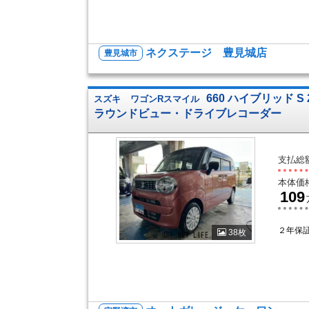
ネクステージ 豊見城店
豊見城市
660 ハイブリッド 
スズキ
ワゴンRスマイル
ラウンドビュー・ドライブレコーダー
支払総
本体価
109
２年保
38枚