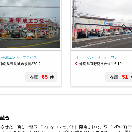
有)平成エンタープライス
オートガレージ ケーワン
沖縄県豊見城市翁長870-2
沖縄県宜野湾市赤道1-5-10
65
51
在庫
件
在庫
融合
させた、新しい軽ワゴン」をコンセプトに開発された、ワゴンRの新モ