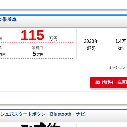
ージ装着車
115
万円
額
2023年
1.4万
格
諸費用
(R5)
km
5
万円
万円
ミッション
(無料) 在
シュ式スタートボタン・Bluetooth・ナビ