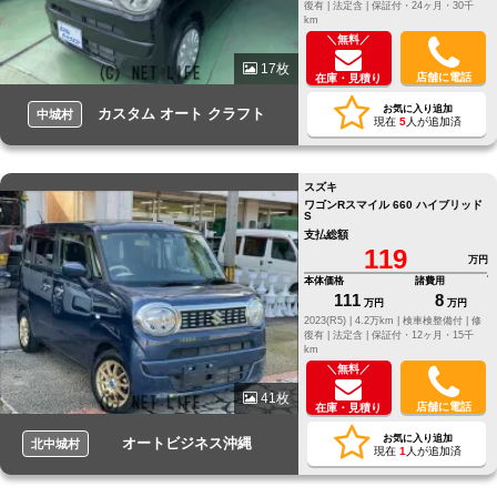
復有 |
法定含 |
保証付・24ヶ月・30千
km
＼無料／
17枚
店舗に電話
在庫・見積り
お気に入り追加
カスタム オート クラフト
中城村
現在
5
人が追加済
スズキ
ワゴンRスマイル 660 ハイブリッド
S
支払総額
119
万円
本体価格
諸費用
111
8
万円
万円
2023(R5) |
4.2万km |
検車検整備付 |
修
復有 |
法定含 |
保証付・12ヶ月・15千
km
＼無料／
41枚
店舗に電話
在庫・見積り
お気に入り追加
オートビジネス沖縄
北中城村
現在
1
人が追加済