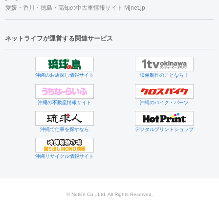
愛媛・香川・徳島・高知の中古車情報サイト Mjnet.jp
ネットライフが運営する関連サービス
沖縄のお店探し情報サイト
映像制作のことなら！
沖縄の不動産情報サイト
沖縄のバイク・パーツ
沖縄で仕事を探すなら
デジタルプリントショップ
沖縄リサイクル情報サイト
© Netlife Co., Ltd. All Rights Reserved.