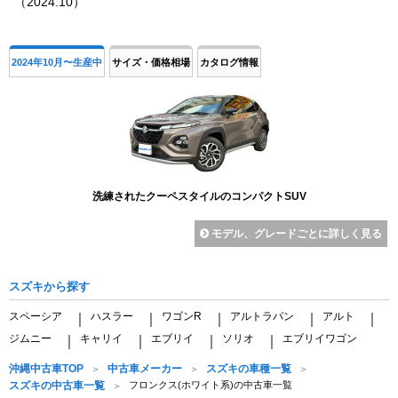
（2024.10）
2024年10月〜生産中
サイズ・価格相場
カタログ情報
洗練されたクーペスタイルのコンパクトSUV
モデル、グレードごとに詳しく見る
スズキから探す
スペーシア
ハスラー
ワゴンR
アルトラパン
アルト
｜
｜
｜
｜
｜
ジムニー
キャリイ
エブリイ
ソリオ
エブリイワゴン
｜
｜
｜
｜
沖縄中古車TOP
中古車メーカー
スズキの車種一覧
スズキの中古車一覧
フロンクス(ホワイト系)の中古車一覧