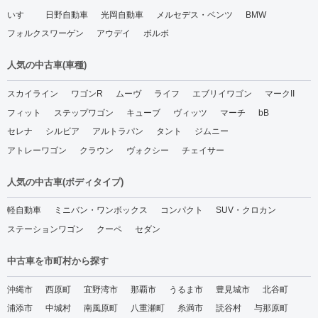
いすゞ
日野自動車
光岡自動車
メルセデス・ベンツ
BMW
フォルクスワーゲン
アウデイ
ボルボ
人気の中古車(車種)
スカイライン
ワゴンR
ムーヴ
ライフ
エブリイワゴン
マークII
フィット
ステップワゴン
キューブ
ヴィッツ
マーチ
bB
セレナ
シルビア
アルトラパン
タント
ジムニー
アトレーワゴン
クラウン
ヴォクシー
チェイサー
人気の中古車(ボディタイプ)
軽自動車
ミニバン・ワンボックス
コンパクト
SUV・クロカン
ステーションワゴン
クーペ
セダン
中古車を市町村から探す
沖縄市
西原町
宜野湾市
那覇市
うるま市
豊見城市
北谷町
浦添市
中城村
南風原町
八重瀬町
糸満市
読谷村
与那原町