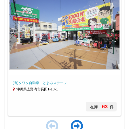
(有)タワタ自動車 とよみステージ
沖縄県宜野湾市長田1-10-1
63
在庫
件