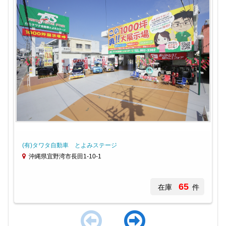
(有)タワタ自動車 とよみステージ
沖縄県宜野湾市長田1-10-1
65
在庫
件