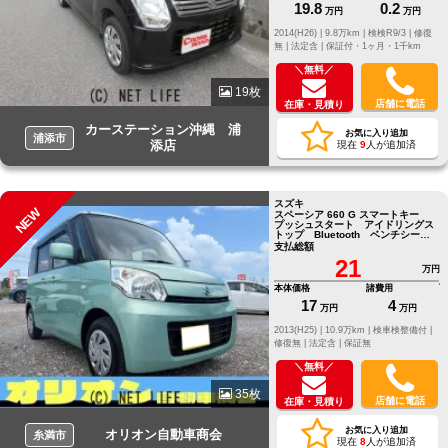
19.8
0.2
万円
万円
2014(H26) |
9.8万km |
検検R9/3 |
修復
無 |
法定含 |
保証付・1ヶ月・1千km
＼無料／
19枚
店舗に電話
在庫・見積り
カーステーション沖縄 浦
お気に入り追加
浦添市
添店
現在
9
人が追加済
スズキ
NEW
スペーシア 660 G スマートキー
プッシュスタート アイドリングス
トップ Bluetooth ベンチシー
ト
支払総額
21
万円
本体価格
諸費用
17
4
万円
万円
2013(H25) |
10.9万km |
検車検整備付 |
修復無 |
法定含 |
保証無
＼無料／
35枚
店舗に電話
在庫・見積り
お気に入り追加
オリオン自動車商会
糸満市
現在
8
人が追加済