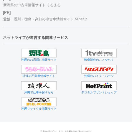
新潟県の中古車情報サイト くるまる
[PR]
愛媛・香川・徳島・高知の中古車情報サイト Mjnet.jp
ネットライフが運営する関連サービス
沖縄のお店探し情報サイト
映像制作のことなら！
沖縄の不動産情報サイト
沖縄のバイク・パーツ
沖縄で仕事を探すなら
デジタルプリントショップ
沖縄リサイクル情報サイト
© Netlife Co., Ltd. All Rights Reserved.