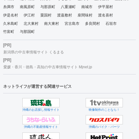
糸満市
南風原町
与那原町
八重瀬町
南城市
伊平屋村
伊是名村
伊江村
粟国村
渡嘉敷村
座間味村
渡名喜村
久米島町
北大東村
南大東村
宮古島市
多良間村
石垣市
竹富町
与那国町
[PR]
新潟県の中古車情報サイト くるまる
[PR]
愛媛・香川・徳島・高知の中古車情報サイト Mjnet.jp
ネットライフが運営する関連サービス
沖縄のお店探し情報サイト
映像制作のことなら！
沖縄の不動産情報サイト
沖縄のバイク・パーツ