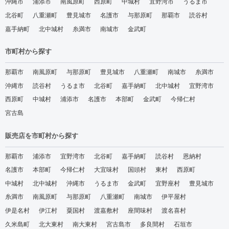
沖縄市
浦添市
南風原町
西原町
中城村
宜野湾市
うるま市
北谷町
八重瀬町
豊見城市
名護市
与那原町
那覇市
読谷村
嘉手納町
北中城村
糸満市
南城市
金武町
市町村から探す
那覇市
南風原町
与那原町
豊見城市
八重瀬町
南城市
糸満市
沖縄市
読谷村
うるま市
北谷町
嘉手納町
北中城村
宜野湾市
西原町
中城村
浦添市
名護市
本部町
金武町
今帰仁村
宮古島
販売店を市町村から探す
那覇市
浦添市
宜野湾市
北谷町
嘉手納町
読谷村
恩納村
名護市
本部町
今帰仁村
大宜味村
国頭村
東村
西原町
中城村
北中城村
沖縄市
うるま市
金武町
宜野座村
豊見城市
糸満市
南風原町
与那原町
八重瀬町
南城市
伊平屋村
伊是名村
伊江村
粟国村
渡嘉敷村
座間味村
渡名喜村
久米島町
北大東村
南大東村
宮古島市
多良間村
石垣市