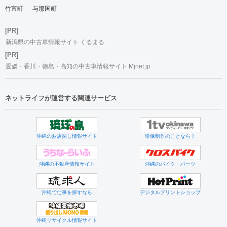
竹富町
与那国町
[PR]
新潟県の中古車情報サイト くるまる
[PR]
愛媛・香川・徳島・高知の中古車情報サイト Mjnet.jp
ネットライフが運営する関連サービス
沖縄のお店探し情報サイト
映像制作のことなら！
沖縄の不動産情報サイト
沖縄のバイク・パーツ
沖縄で仕事を探すなら
デジタルプリントショップ
沖縄リサイクル情報サイト