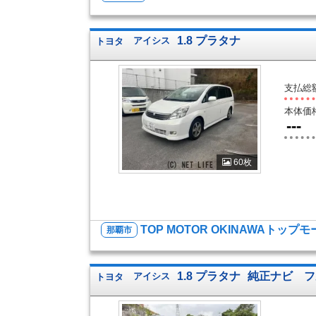
1.8 プラタナ
トヨタ
アイシス
支払総
本体価
---
60枚
TOP MOTOR OKINAWAトップ
那覇市
1.8 プラタナ
純正ナビ フル
トヨタ
アイシス