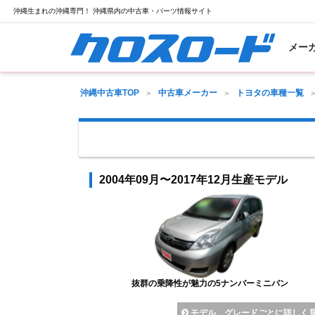
沖縄生まれの沖縄専門！ 沖縄県内の中古車・パーツ情報サイト
メー
沖縄中古車TOP
中古車メーカー
トヨタの車種一覧
2004年09月〜2017年12月生産モデル
抜群の乗降性が魅力の5ナンバーミニバン
モデル、グレードごとに詳しく