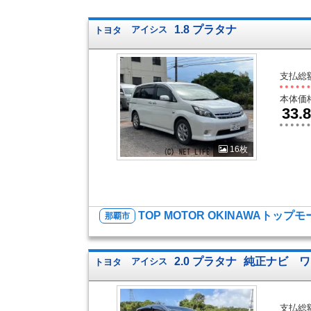
1.8 プラタナ
トヨタ
アイシス
支払総
本体価
33.8
16枚
TOP MOTOR OKINAWAトップ
那覇市
2.0 プラタナ
純正ナビ ワ
トヨタ
アイシス
支払総