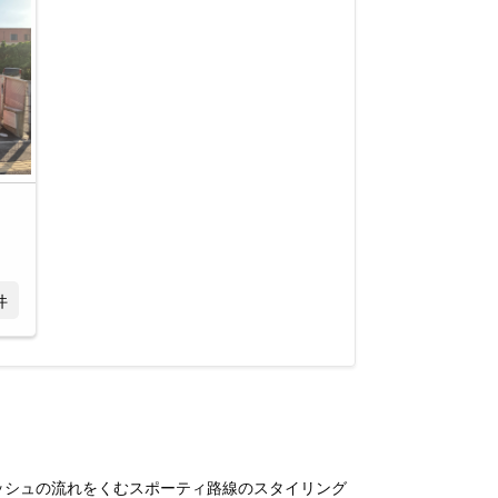
件
ィッシュの流れをくむスポーティ路線のスタイリング