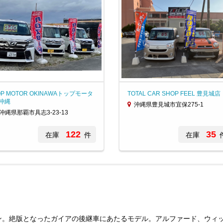
OP MOTOR OKINAWAトップモータ
TOTAL CAR SHOP FEEL 豊見城店
沖縄
沖縄県豊見城市宜保275-1
沖縄県那覇市具志3-23-13
122
35
在庫
件
在庫
ニバン。絶版となったガイアの後継車にあたるモデル。アルファード、ウ