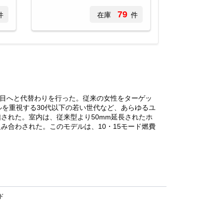
79
件
在庫
件
代目へと代替わりを行った。従来の女性をターゲッ
を重視する30代以下の若い世代など、あらゆるユ
された。室内は、従来型より50mm延長されたホ
み合わされた。このモデルは、10・15モード燃費
ド