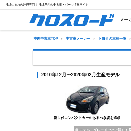
沖縄生まれの沖縄専門！ 沖縄県内の中古車・パーツ情報サイト
メー
沖縄中古車TOP
中古車メーカー
トヨタの車種一覧
2010年12月〜2020年02月生産モデル
新世代コンパクトカーのあるべき姿を追求
モデル、グレードごとに詳しく