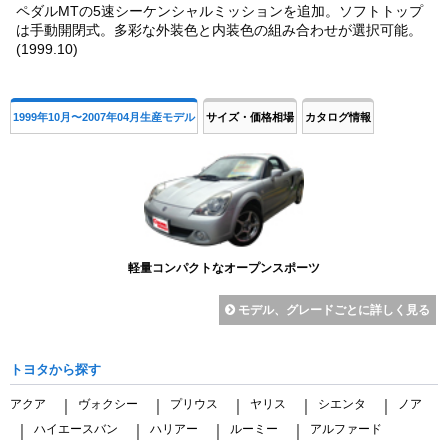
ペダルMTの5速シーケンシャルミッションを追加。ソフトトップ
は手動開閉式。多彩な外装色と内装色の組み合わせが選択可能。
(1999.10)
1999年10月〜2007年04月生産モデル
サイズ・価格相場
カタログ情報
軽量コンパクトなオープンスポーツ
モデル、グレードごとに詳しく見る
トヨタから探す
アクア
ヴォクシー
プリウス
ヤリス
シエンタ
ノア
｜
｜
｜
｜
｜
ハイエースバン
ハリアー
ルーミー
アルファード
｜
｜
｜
｜