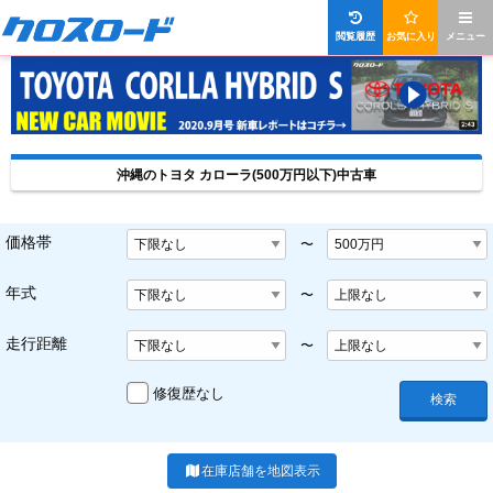
閲覧履歴
お気に入り
メニュー
沖縄のトヨタ カローラ(500万円以下)中古車
価格帯
〜
年式
〜
走行距離
〜
修復歴なし
検索
在庫店舗を地図表示