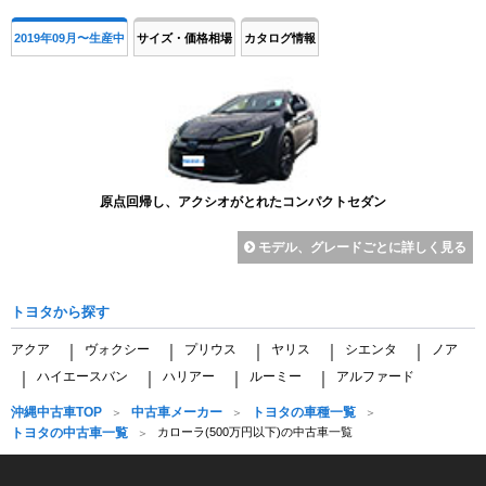
2019年09月〜生産中
サイズ・価格相場
カタログ情報
原点回帰し、アクシオがとれたコンパクトセダン
モデル、グレードごとに詳しく見る
トヨタから探す
アクア
ヴォクシー
プリウス
ヤリス
シエンタ
ノア
｜
｜
｜
｜
｜
ハイエースバン
ハリアー
ルーミー
アルファード
｜
｜
｜
｜
沖縄中古車TOP
中古車メーカー
トヨタの車種一覧
トヨタの中古車一覧
カローラ(500万円以下)の中古車一覧