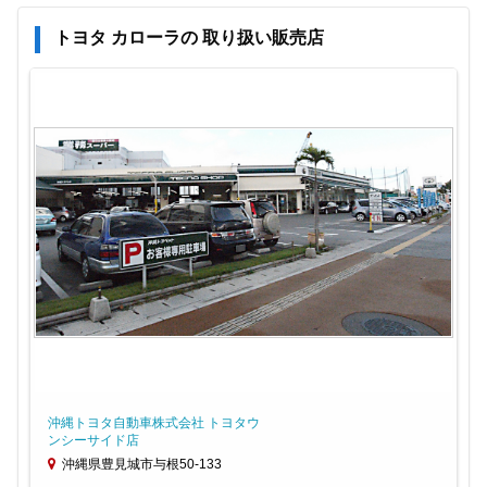
トヨタ カローラの 取り扱い販売店
沖縄トヨタ自動車株式会社 トヨタウ
ンシーサイド店
沖縄県豊見城市与根50-133