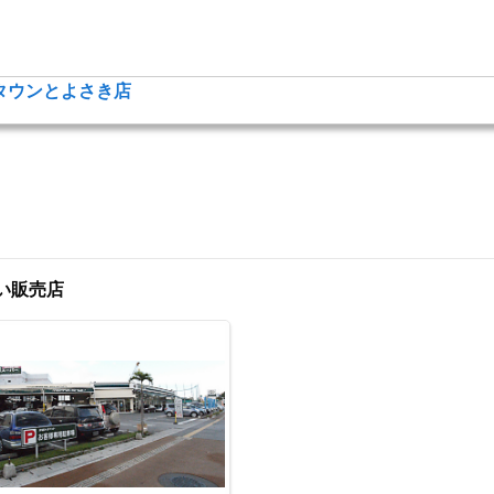
タウンとよさき店
い販売店