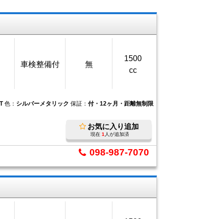
1500
車検整備付
無
cc
T
色：
シルバーメタリック
保証：
付・12ヶ月・距離無制限
お気に入り追加
現在
1
人が追加済
098-987-7070