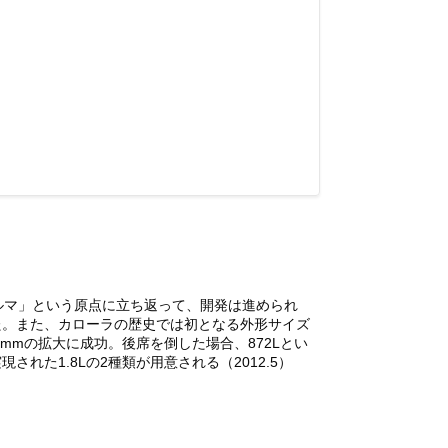
ルマ」という原点に立ち返って、開発は進められ
た。また、カローラの歴史では初となる外形サイズ
mmの拡大に成功。後席を倒した場合、872Lとい
た1.8Lの2種類が用意される（2012.5）