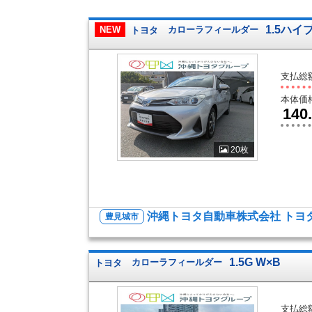
1.5ハイ
NEW
トヨタ
カローラフィールダー
支払総
本体価
140
20枚
沖縄トヨタ自動車株式会社 トヨ
豊見城市
1.5G W×B
トヨタ
カローラフィールダー
支払総