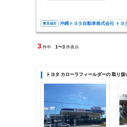
沖縄トヨタ自動車株式会社 トヨ
豊見城市
3
件中
1〜3
件表示
トヨタ カローラフィールダーの 取り扱