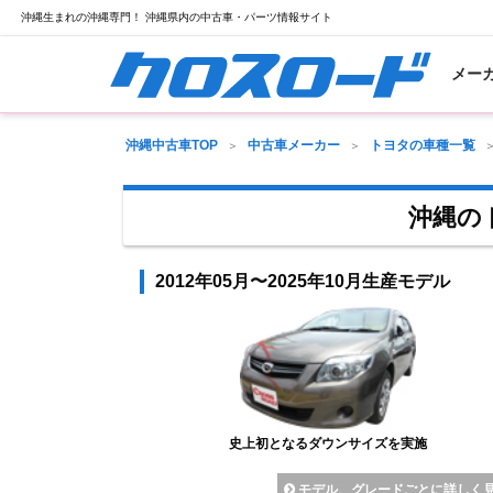
沖縄生まれの沖縄専門！ 沖縄県内の中古車・パーツ情報サイト
メー
沖縄中古車TOP
中古車メーカー
トヨタの車種一覧
沖縄の
2012年05月〜2025年10月生産モデル
史上初となるダウンサイズを実施
モデル、グレードごとに詳しく