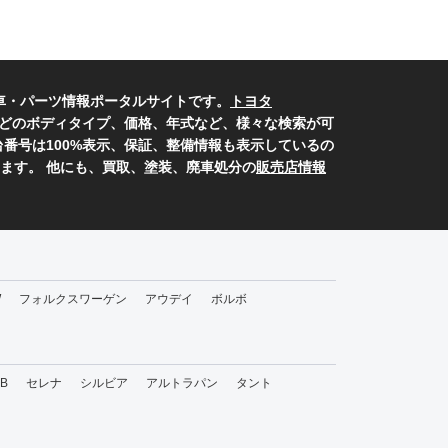
車・パーツ情報ポータルサイトです。
トヨタ
どのボディタイプ、価格、年式など、様々な検索が可
番号は100%表示、保証、整備情報も表示しているの
ます。 他にも、買取、塗装、廃車処分の
販売店情報
W
フォルクスワーゲン
アウデイ
ボルボ
bB
セレナ
シルビア
アルトラパン
タント