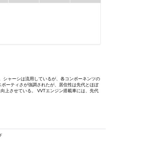
。シャーシは流用しているが、各コンポーネンツの
スポーティさが強調されたが、居住性は先代とほぼ
に向上させている。 VVTエンジン搭載車には、先代
ド