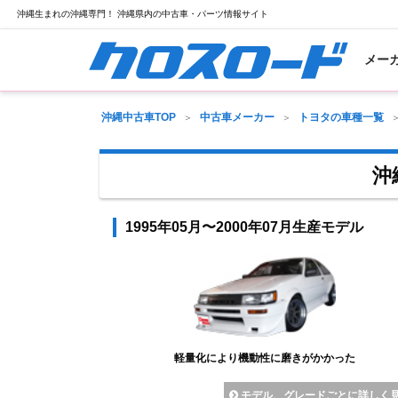
沖縄生まれの沖縄専門！ 沖縄県内の中古車・パーツ情報サイト
メー
沖縄中古車TOP
中古車メーカー
トヨタの車種一覧
沖
1995年05月〜2000年07月生産モデル
軽量化により機動性に磨きがかかった
モデル、グレードごとに詳しく