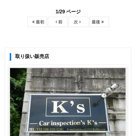
1/29 ページ
最初
前
次
最後
取り扱い販売店