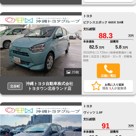
トヨタ
ピクシスエポック 660X SAⅢ
支払総額
88.3
万円
本体価格
諸費用
82.5
5.8
万円
万円
2022(R4) |
2.7万km |
検車検整備付 |
修
復有 |
法定含 |
保証付・12ヶ月・距離無
制限
20枚
店舗に電話
沖縄トヨタ自動車株式会社
お気に入り追加
北谷町
トヨタウン北谷ランド店
現在
1
人が追加済
トヨタ
ヴィッツ 1.0F
支払総額
91
万円
本体価格
諸費用