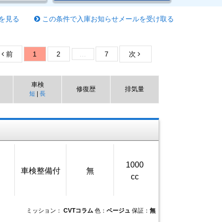
を見る
この条件で入庫お知らせメールを受け取る
前
1
2
…
7
次
車検
修復歴
排気量
短
|
長
1000
車検整備付
無
cc
ミッション：
CVTコラム
色：
ベージュ
保証：
無