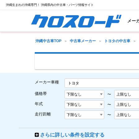
沖縄生まれの沖縄専門！ 沖縄県内の中古車・パーツ情報サイト
メー
沖縄中古車TOP
中古車メーカー
トヨタの中古車
メーカー車種
トヨタ
価格帯
〜
年式
〜
走行距離
〜
さらに詳しい条件を設定する