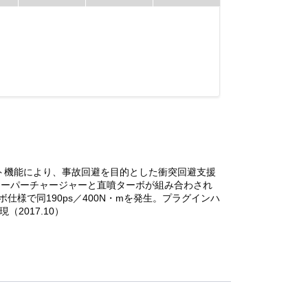
ート機能により、事故回避を目的とした衝突回避支援
スーパーチャージャーと直噴ターボが組み合わされ
ボ仕様で同190ps／400N・mを発生。プラグインハ
（2017.10）