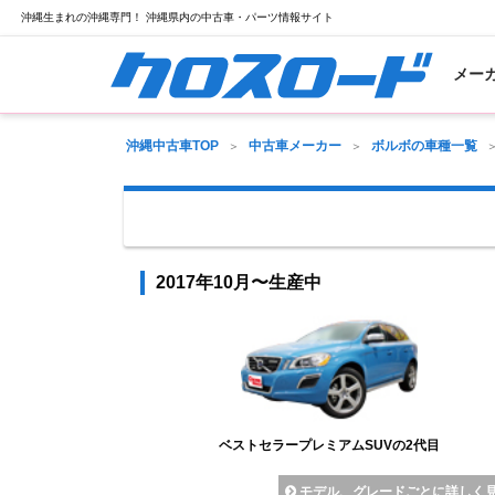
沖縄生まれの沖縄専門！ 沖縄県内の中古車・パーツ情報サイト
メー
沖縄中古車TOP
中古車メーカー
ボルボの車種一覧
2017年10月〜生産中
ベストセラープレミアムSUVの2代目
モデル、グレードごとに詳しく