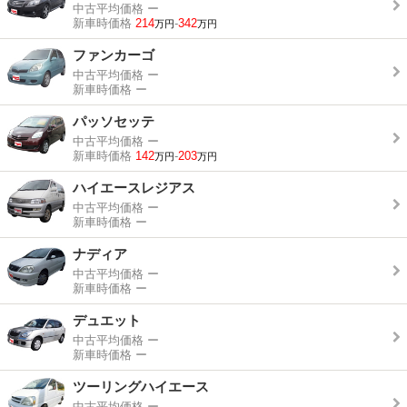
中古平均価格
ー
新車時価格
214
-
342
万円
万円
ファンカーゴ
中古平均価格
ー
新車時価格
ー
パッソセッテ
中古平均価格
ー
新車時価格
142
-
203
万円
万円
ハイエースレジアス
中古平均価格
ー
新車時価格
ー
ナディア
中古平均価格
ー
新車時価格
ー
デュエット
中古平均価格
ー
新車時価格
ー
ツーリングハイエース
中古平均価格
ー