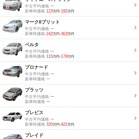
中古平均価格
ー
新車時価格
123
-
192
万円
万円
マークIIブリット
中古平均価格
ー
新車時価格
242
-
363
万円
万円
ベルタ
中古平均価格
ー
新車時価格
115
-
179
万円
万円
プロナード
中古平均価格
ー
新車時価格
ー
プラッツ
中古平均価格
ー
新車時価格
ー
ブレビス
中古平均価格
ー
新車時価格
320
-
422
万円
万円
ブレイド