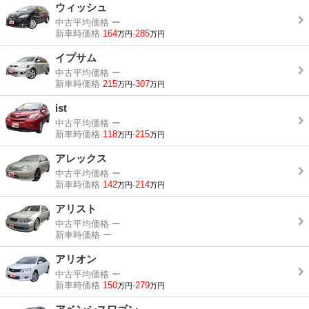
ウィッシュ
中古平均価格
ー
新車時価格
164
-
285
万円
万円
イプサム
中古平均価格
ー
新車時価格
215
-
307
万円
万円
ist
中古平均価格
ー
新車時価格
118
-
215
万円
万円
アレックス
中古平均価格
ー
新車時価格
142
-
214
万円
万円
アリスト
中古平均価格
ー
新車時価格
ー
アリオン
中古平均価格
ー
新車時価格
150
-
279
万円
万円