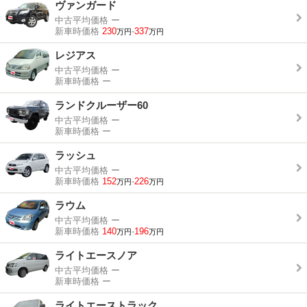
ヴァンガード
中古平均価格
ー
新車時価格
230
-
337
万円
万円
レジアス
中古平均価格
ー
新車時価格
ー
ランドクルーザー60
中古平均価格
ー
新車時価格
ー
ラッシュ
中古平均価格
ー
新車時価格
152
-
226
万円
万円
ラウム
中古平均価格
ー
新車時価格
140
-
196
万円
万円
ライトエースノア
中古平均価格
ー
新車時価格
ー
ライトエーストラック