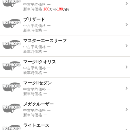
中古平均価格
ー
新車時価格
180
-
189
万円
万円
ブリザード
中古平均価格
ー
新車時価格
ー
マスターエースサーフ
中古平均価格
ー
新車時価格
ー
マークIIクオリス
中古平均価格
ー
新車時価格
ー
マークIIセダン
中古平均価格
ー
新車時価格
ー
メガクルーザー
中古平均価格
ー
新車時価格
ー
ライトエース