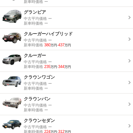
新車時価格
ー
グランビア
中古平均価格
ー
新車時価格
ー
クルーガーハイブリッド
中古平均価格
ー
新車時価格
380
-
437
万円
万円
クルーガー
中古平均価格
ー
新車時価格
235
-
344
万円
万円
クラウンワゴン
中古平均価格
ー
新車時価格
ー
クラウンバン
中古平均価格
ー
新車時価格
ー
クラウンセダン
中古平均価格
ー
新車時価格
224
-
312
万円
万円