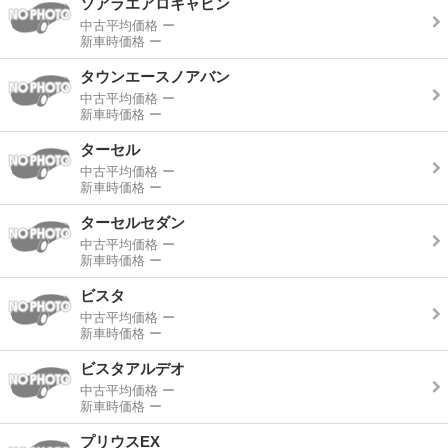
ソアラエアロキャビン
中古平均価格
ー
新車時価格
ー
タウンエースノアバン
中古平均価格
ー
新車時価格
ー
ターセル
中古平均価格
ー
新車時価格
ー
ターセルセダン
中古平均価格
ー
新車時価格
ー
ビスタ
中古平均価格
ー
新車時価格
ー
ビスタアルデオ
中古平均価格
ー
新車時価格
ー
プリウスEX