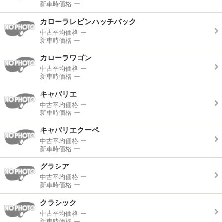
新車時価格
ー
カローラレビンハッチバック
中古平均価格
ー
新車時価格
ー
カローラワゴン
中古平均価格
ー
新車時価格
ー
キャバリエ
中古平均価格
ー
新車時価格
ー
キャバリエクーペ
中古平均価格
ー
新車時価格
ー
グラシア
中古平均価格
ー
新車時価格
ー
クラシック
中古平均価格
ー
新車時価格
ー