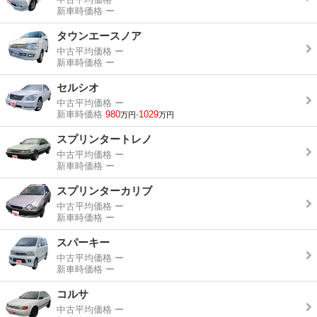
新車時価格
ー
タウンエースノア
中古平均価格
ー
新車時価格
ー
セルシオ
中古平均価格
ー
新車時価格
980
-
1029
万円
万円
スプリンタートレノ
中古平均価格
ー
新車時価格
ー
スプリンターカリブ
中古平均価格
ー
新車時価格
ー
スパーキー
中古平均価格
ー
新車時価格
ー
コルサ
中古平均価格
ー