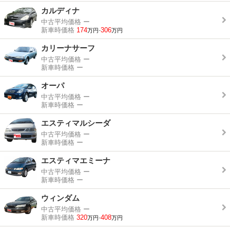
カルディナ
中古平均価格
ー
新車時価格
174
-
306
万円
万円
カリーナサーフ
中古平均価格
ー
新車時価格
ー
オーパ
中古平均価格
ー
新車時価格
ー
エスティマルシーダ
中古平均価格
ー
新車時価格
ー
エスティマエミーナ
中古平均価格
ー
新車時価格
ー
ウィンダム
中古平均価格
ー
新車時価格
320
-
408
万円
万円