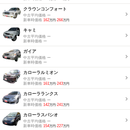
クラウンコンフォート
中古平均価格
ー
新車時価格
162
-
266
万円
万円
キャミ
中古平均価格
ー
新車時価格
ー
ガイア
中古平均価格
ー
新車時価格
ー
カローラルミオン
中古平均価格
ー
新車時価格
161
-
243
万円
万円
カローラランクス
中古平均価格
ー
新車時価格
142
-
241
万円
万円
カローラスパシオ
中古平均価格
ー
新車時価格
154
-
227
万円
万円