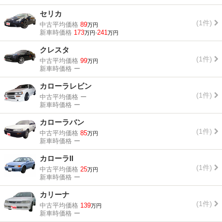
セリカ
(1件)
中古平均価格
89
万円
新車時価格
173
-
241
万円
万円
クレスタ
(1件)
中古平均価格
99
万円
新車時価格
ー
カローラレビン
(1件)
中古平均価格
ー
新車時価格
ー
カローラバン
(1件)
中古平均価格
85
万円
新車時価格
ー
カローラII
(1件)
中古平均価格
25
万円
新車時価格
ー
カリーナ
(1件)
中古平均価格
139
万円
新車時価格
ー