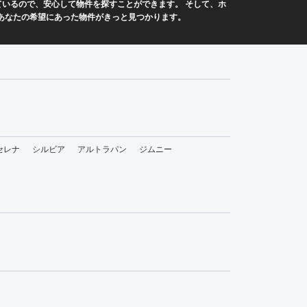
ているので、安心して物件を探すことができます。 そして、ホ
あなたの希望にあった物件がきっと見つかります。
セレナ
シルビア
アルトラパン
ジムニー