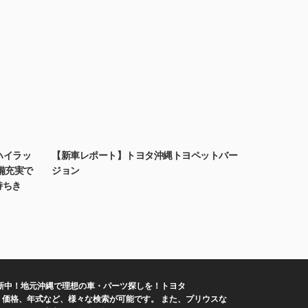
ハイラッ
【新車レポート】トヨタ沖縄トヨペットバー
備充実で
ジョン
持ちき
新中！地元沖縄で理想の車・パーツ探しを！トヨタ
プ、価格、年式など、様々な検索が可能です。 また、プリウスな