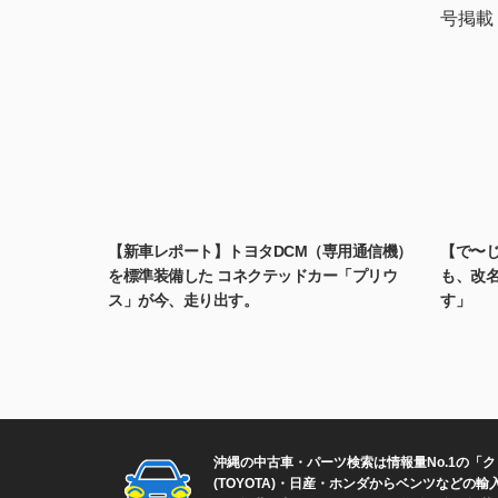
【で〜じ
【新車レポート】トヨタDCM（専用通信機）
も、改
を標準装備した コネクテッドカー「プリウ
す」
ス」が今、走り出す。
沖縄の中古車・パーツ検索は情報量No.1の「
(TOYOTA)・日産・ホンダからベンツなど