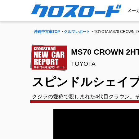
メー
沖縄中古車TOP
>
クルマレポート
> TOYOTA MS70 CROWN 2
MS70 CROWN 2HT
TOYOTA
スピンドルシェイプ
クジラの愛称で親しまれた4代目クラウン。