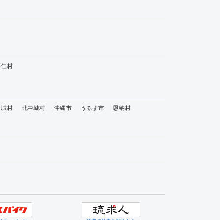
帰仁村
中城村
北中城村
沖縄市
うるま市
恩納村