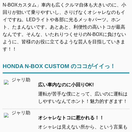
N-BOXカスタム」車内も広くクルマ自体も大きいのに、小
回りが効いて乗りやすいし、さりげなくオシャレなのもイ
イですね。LEDライトや各部に光るメッキパーツ。ホン
ト、たまんないです。あとあと、利便性の高いトコが最高
なんです。そんな、いたれりつくせりのN-BOXに負けない
ように、皆様のお役に立てるような芸人を目指していきま
す！！
HONDA N-BOX CUSTOM のココがイイっ！
広い車内なのに小回りOK!
運転が苦手な僕にとって、広いのに運転は
しやすいなんてホント！魅力的すぎます！
オシャレなトコに惹かれる！！
オシャレは見えない所から、という言葉も