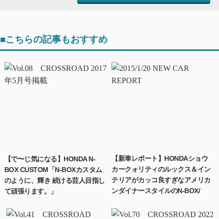
■こちらの記事もおすすめ
【新車レポート】HONDAショウ
【で〜じ気になる】HONDA N-
カークォリティのルックス＆イン
BOX CUSTOM「N-BOXカスタム
テリアがカッコ良すぎなアメリカ
のように、輝き 続ける芸人目指し
ンダイナースタイルのN-BOX/
て頑張ります。」