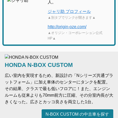
人。
ジャリ助 プロフィール
▲別タブでリンクが開きます▲
http://origin-oze.com/
▲オリジン・コーポレーション公式
HP▲
HONDA N-BOX CUSTOM
広い室内を実現するため、新設計の「Nシリーズ共通プラ
ットフォーム」に加え車体のセンターにタンクを配置。
その結果、クラスで最も低いフロアに！また、エンジン
ルームも従来よりも70mm前方に圧縮、その分室内長が大
きくなった。広さとカッコ良さを両立した1台。
N-BOX CUSTOM の中古車を探す