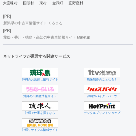
大宜味村
国頭村
東村
金武町
宜野座村
[PR]
新潟県の中古車情報サイト くるまる
[PR]
愛媛・香川・徳島・高知の中古車情報サイト Mjnet.jp
ネットライフが運営する関連サービス
沖縄のお店探し情報サイト
映像制作のことなら！
沖縄の不動産情報サイト
沖縄のバイク・パーツ
沖縄で仕事を探すなら
デジタルプリントショップ
沖縄リサイクル情報サイト