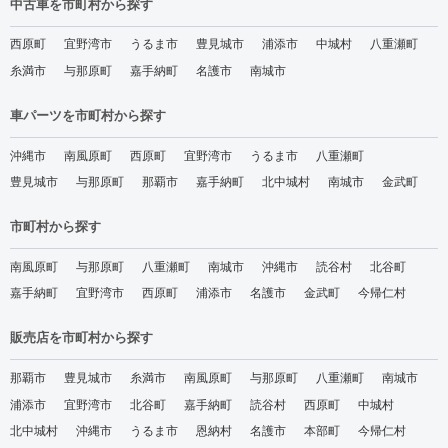
中古車を市町村から探す
西原町
宜野湾市
うるま市
豊見城市
浦添市
中城村
八重瀬町
糸満市
与那原町
嘉手納町
名護市
南城市
車パーツを市町村から探す
沖縄市
南風原町
西原町
宜野湾市
うるま市
八重瀬町
豊見城市
与那原町
那覇市
嘉手納町
北中城村
南城市
金武町
市町村から探す
南風原町
与那原町
八重瀬町
南城市
沖縄市
読谷村
北谷町
嘉手納町
宜野湾市
西原町
浦添市
名護市
金武町
今帰仁村
販売店を市町村から探す
那覇市
豊見城市
糸満市
南風原町
与那原町
八重瀬町
南城市
浦添市
宜野湾市
北谷町
嘉手納町
読谷村
西原町
中城村
北中城村
沖縄市
うるま市
恩納村
名護市
本部町
今帰仁村