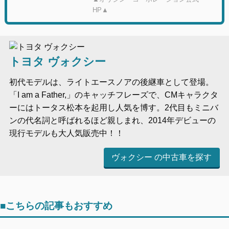
HP▲
トヨタ ヴォクシー
初代モデルは、ライトエースノアの後継車として登場。
「I am a Father,」のキャッチフレーズで、CMキャラクタ
ーにはトータス松本を起用し人気を博す。2代目もミニバ
ンの代名詞と呼ばれるほど親しまれ、2014年デビューの
現行モデルも大人気販売中！！
ヴォクシー の中古車を探す
■こちらの記事もおすすめ