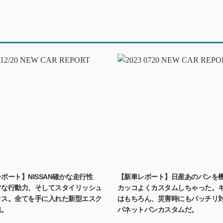
ポート】NISSAN確かな走行性
【新車レポート】日産あのバンを
フな行動力、そしてスタイリッシュ
カッコよくカスタムしちゃった。
クス。全てを手に入れた新型エスク
はもちろん、災害時にもバッチリ
進。
バネットバンカスタムだ。