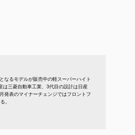
目となるモデルが販売中の軽スーパーハイト
産は三菱自動車工業、3代目の設計は日産
4月発表のマイナーチェンジではフロントフ
いる。