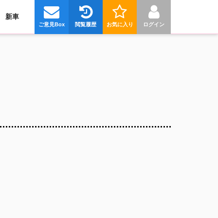
新車
ご意見Box
閲覧履歴
お気に入り
ログイン