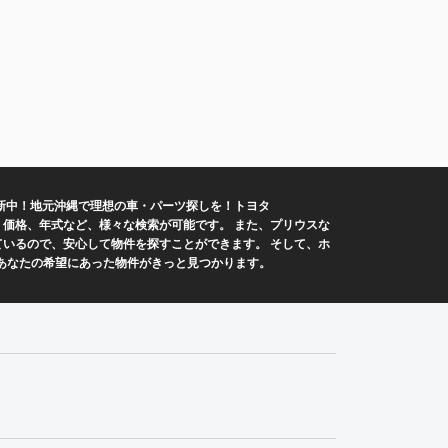
新中！地元沖縄で理想の車・パーツ探しを！トヨタ
プ、価格、年式など、様々な検索が可能です。 また、プリウスな
ているので、安心して物件を探すことができます。 そして、ホ
あなたの希望にあった物件がきっと見つかります。