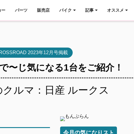
カー
パーツ
販売店
バイク
記事
オススメ
CROSSROAD 2023年12月号掲載
で〜じ気になる1台をご紹介！
のクルマ：日産 ルークス
今月の気になりスト