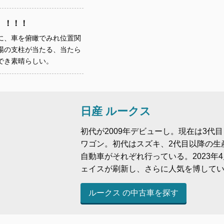
』！！！
に、車を俯瞰でみれ位置関
場の支柱が当たる、当たら
でき素晴らしい。
日産 ルークス
初代が2009年デビューし。現在は3代
ワゴン。初代はスズキ、2代目以降の生
自動車がそれぞれ行っている。2023年
ェイスが刷新し、さらに人気を博して
ルークス の中古車を探す