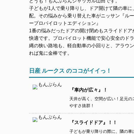
どうも！もんぶらんジャッカル山田です。
子どもが1人で乗り降りし、ドア開けて隣の車に
配。その悩みから乗り替えた車がニッサン『ル
ープロパイロットエディション』
1番の悩みだったドアの開け閉めもスライドドア
快適です。プロパイロット機能で安心安全のド
縄の狭い路地も、軽自動車の小回りと、アラウ
れば鬼に金棒です。
日産 ルークス のココがイイっ！
『車内が広々』！
天井が高く、空間が広い！足元の
やすさ抜群！
『スライドドア』！！
子どもが乗り降りの際に、隣の車