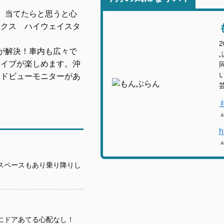
、当てたらと思うと心
ークス ハイウェイスタ
が解決！車内も広々で
ライブが楽しめます。沖
ンドビューモニターがあ
h
スペースもあり乗り降りし
にドアあてる心配なし！