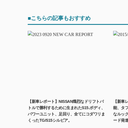
■こちらの記事もおすすめ
【新車レ
【新車レポート】NISSAN熾烈なドリフトバ
能、タ
トルで勝利するために生まれたS15.ボディ、
なルッ
パワーユニット、足回り、全てにコダワリま
ード発
くったTG/S15シルビア。