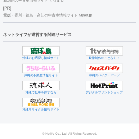
新潟県の中古車情報サイト くるまる
[PR]
愛媛・香川・徳島・高知の中古車情報サイト Mjnet.jp
ネットライフが運営する関連サービス
沖縄のお店探し情報サイト
映像制作のことなら！
沖縄の不動産情報サイト
沖縄のバイク・パーツ
沖縄で仕事を探すなら
デジタルプリントショップ
沖縄リサイクル情報サイト
© Netlife Co., Ltd. All Rights Reserved.