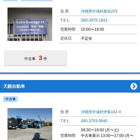
住 所
沖縄県中城村新垣203
T E L
080-3970-1841
営業時間
10:00〜19:00
定休日
不定休
3
中古車
件
天願自動車
中古車
住 所
沖縄県中城村伊集142-4
T E L
090-3793-9840
08:30〜19:00
(月〜土)
営業時間
中古車展示 13:00〜17:00
(月〜