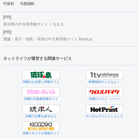
竹富町
与那国町
[PR]
新潟県の中古車情報サイト くるまる
[PR]
愛媛・香川・徳島・高知の中古車情報サイト Mjnet.jp
ネットライフが運営する関連サービス
沖縄のお店探し情報サイト
映像制作のことなら！
沖縄の不動産情報サイト
沖縄のバイク・パーツ
沖縄で仕事を探すなら
デジタルプリントショップ
沖縄リサイクル情報サイト