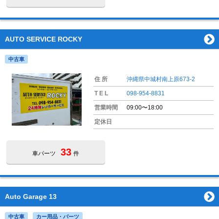
AUTO SERVICE ROCKY
中古車
住 所
沖縄県中城村南上原673-2
T E L
098-954-8831
営業時間
09:00〜18:00
定休日
33
車パーツ
件
Auto Garage 13
中古車
カー用品・パーツ