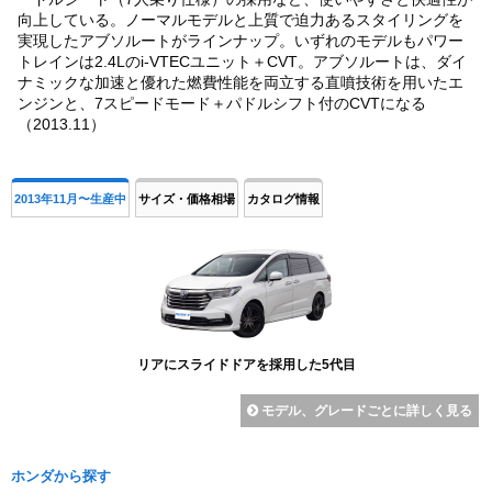
向上している。ノーマルモデルと上質で迫力あるスタイリングを
実現したアブソルートがラインナップ。いずれのモデルもパワー
トレインは2.4Lのi-VTECユニット＋CVT。アブソルートは、ダイ
ナミックな加速と優れた燃費性能を両立する直噴技術を用いたエ
ンジンと、7スピードモード＋パドルシフト付のCVTになる
（2013.11）
2013年11月〜生産中
サイズ・価格相場
カタログ情報
リアにスライドドアを採用した5代目
モデル、グレードごとに詳しく見る
ホンダから探す