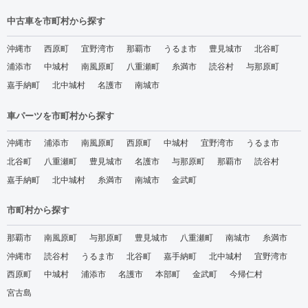
中古車を市町村から探す
沖縄市
西原町
宜野湾市
那覇市
うるま市
豊見城市
北谷町
浦添市
中城村
南風原町
八重瀬町
糸満市
読谷村
与那原町
嘉手納町
北中城村
名護市
南城市
車パーツを市町村から探す
沖縄市
浦添市
南風原町
西原町
中城村
宜野湾市
うるま市
北谷町
八重瀬町
豊見城市
名護市
与那原町
那覇市
読谷村
嘉手納町
北中城村
糸満市
南城市
金武町
市町村から探す
那覇市
南風原町
与那原町
豊見城市
八重瀬町
南城市
糸満市
沖縄市
読谷村
うるま市
北谷町
嘉手納町
北中城村
宜野湾市
西原町
中城村
浦添市
名護市
本部町
金武町
今帰仁村
宮古島