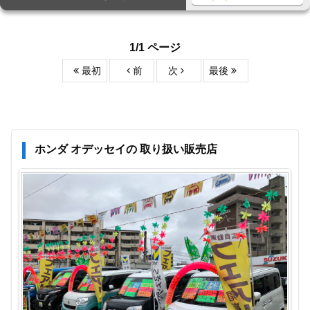
1/1 ページ
最初
前
次
最後
ホンダ オデッセイの 取り扱い販売店