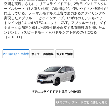
空間を実現。さらに、リアスライドドアや、2列目プレミアムクレ
ードルシート（7人乗り仕様）の採用など、使いやすさと快適性が
向上している。ノーマルモデルと上質で迫力あるスタイリングを
実現したアブソルートがラインナップ。いずれのモデルもパワー
トレインは2.4Lのi-VTECユニット＋CVT。アブソルートは、ダイ
ナミックな加速と優れた燃費性能を両立する直噴技術を用いたエ
ンジンと、7スピードモード＋パドルシフト付のCVTになる
（2013.11）
2013年11月〜生産中
サイズ・価格相場
カタログ情報
リアにスライドドアを採用した5代目
モデル、グレードごとに詳しく見る