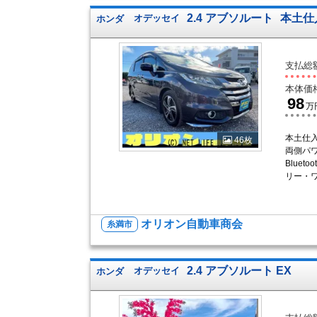
2.4 アブソルート
本土仕
ホンダ
オデッセイ
支払総
本体価
98
万
本土仕
46枚
両側パワ
Blue
リー・
オリオン自動車商会
糸満市
2.4 アブソルート EX
ホンダ
オデッセイ