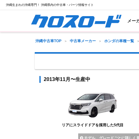
沖縄生まれの沖縄専門！ 沖縄県内の中古車・パーツ情報サイト
メー
沖縄中古車TOP
中古車メーカー
ホンダの車種一覧
2013年11月〜生産中
リアにスライドドアを採用した5代目
モデル、グレードごとに詳しく