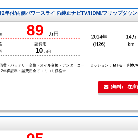
証2年付/両側パワースライド/純正ナビTV/HDMI/フリップダウ
89
万円
額
2014年
14万
格
諸費用
(H26)
km
10
円
万円
整備費・バッテリー交換・オイル交換・アンダーコー
ミッション：
MTモード付C
・2年保証料・諸費用全てコミコミ価格☆
(無料) 在