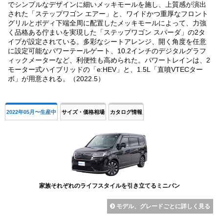
でシンプルなデザインに細いメッキモールを施し、上質感が演出
された「ステップワゴン エアー」と、ワイドかつ重厚なフロント
グリルとボディ下端全周に配置したメッキモールによって、力強
く品格ある佇まいを実現した「ステップワゴン スパーダ」の2タ
イプが設定されている。多彩なシートアレンジ、開く角度を任意
に設定可能なパワーテールゲート、10.2インチのデジタルグラフ
ィックメーターなど、利便性も高められた。パワートレインは、2
モーター式ハイブリッドの「e:HEV」と、1.5L「直噴VTECター
ボ」が用意される。（2022.5）
2022年05月〜生産中
サイズ・価格相場
カタログ情報
家族それぞれのライフスタイルを引き立てるミニバン
モデル、グレードごとに詳しく見る