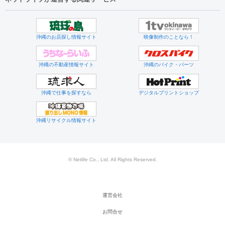
沖縄のお店探し情報サイト
映像制作のことなら！
沖縄の不動産情報サイト
沖縄のバイク・パーツ
沖縄で仕事を探すなら
デジタルプリントショップ
沖縄リサイクル情報サイト
© Netlife Co., Ltd. All Rights Reserved.
運営会社
お問合せ