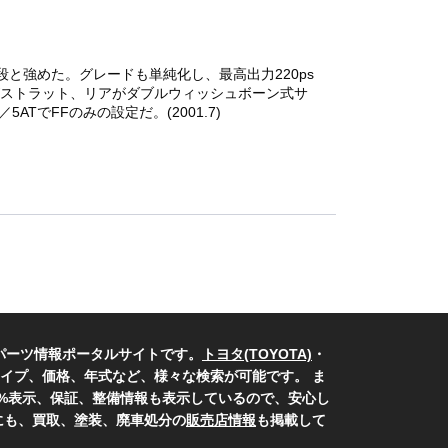
と強めた。グレードも単純化し、最高出力220ps
ントがストラット、リアがダブルウィッシュボーン式サ
でFFのみの設定だ。(2001.7)
パーツ情報ポータルサイトです。
トヨタ(TOYOTA)
・
イプ、価格、年式など、様々な検索が可能です。 ま
0%表示、保証、整備情報も表示しているので、安心し
にも、買取、塗装、廃車処分の
販売店情報
も掲載して