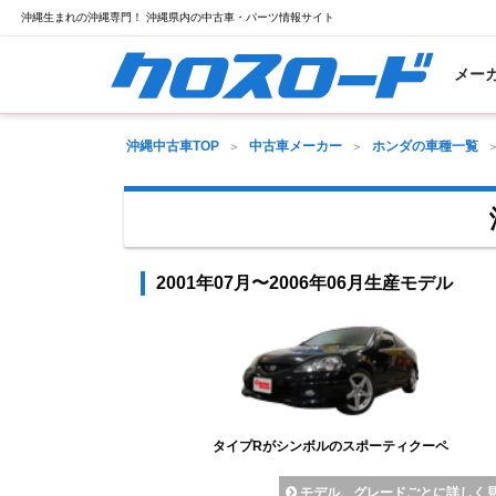
沖縄生まれの沖縄専門！ 沖縄県内の中古車・パーツ情報サイト
メー
沖縄中古車TOP
中古車メーカー
ホンダの車種一覧
2001年07月〜2006年06月生産モデル
タイプRがシンボルのスポーティクーペ
モデル、グレードごとに詳しく