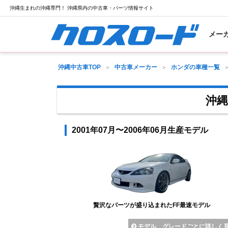
沖縄生まれの沖縄専門！ 沖縄県内の中古車・パーツ情報サイト
メー
沖縄中古車TOP
中古車メーカー
ホンダの車種一覧
沖縄
2001年07月〜2006年06月生産モデル
贅沢なパーツが盛り込まれたFF最速モデル
モデル、グレードごとに詳しく