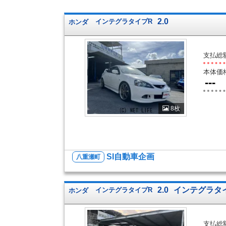
2.0
ホンダ
インテグラタイプR
支払総
本体価
---
8枚
SI自動車企画
八重瀬町
2.0
インテグラタ
ホンダ
インテグラタイプR
支払総