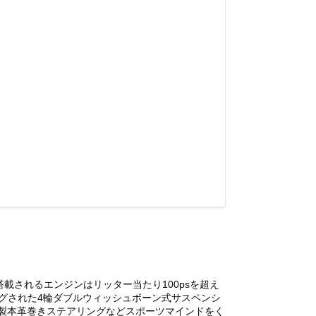
載されるエンジンはリッター当たり100psを超え
ーニングされた4輪ダブルウィッシュボーン式サスペンシ
製本革巻きステアリングなどスポーツマインドをく