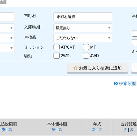
市町村
本
市町村選択
入庫時期
車検残
ミッション
AT/CVT
MT
キ
駆動
2WD
4WD
お気に入り検索に追加
検索履歴
支払総額順
本体価格順
年式
走行距離
安
|
高
安
|
高
新
|
古
少
|
多