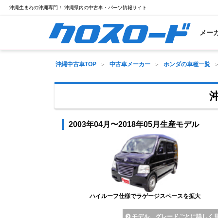
沖縄生まれの沖縄専門！ 沖縄県内の中古車・パーツ情報サイト
メー
沖縄中古車TOP
中古車メーカー
ホンダの車種一覧
2003年04月〜2018年05月生産モデル
ハイルーフ仕様でラゲージスペースを拡大
モデル、グレードごとに詳しく