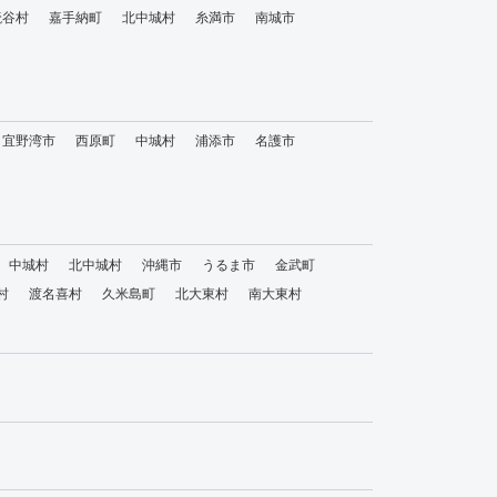
読谷村
嘉手納町
北中城村
糸満市
南城市
宜野湾市
西原町
中城村
浦添市
名護市
中城村
北中城村
沖縄市
うるま市
金武町
村
渡名喜村
久米島町
北大東村
南大東村