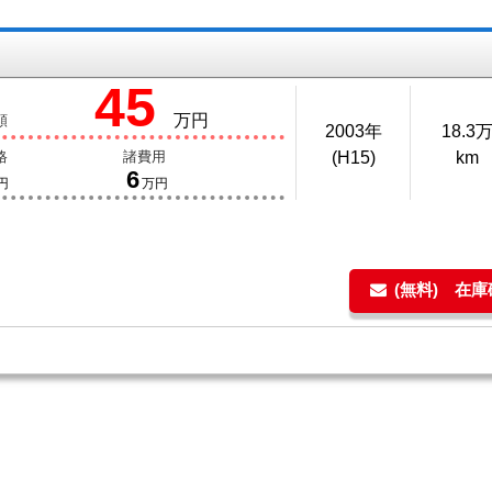
45
万円
額
2003年
18.3
格
諸費用
(H15)
km
6
円
万円
(無料) 在