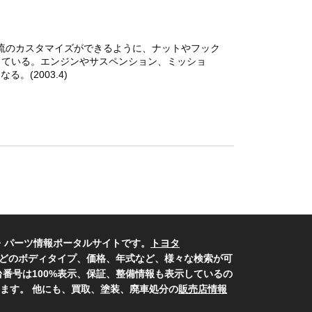
分流のカスタマイズができるように、ナットやフック
している。エンジンやサスペンション、ミッショ
(2003.4)
・パーツ情報ポータルサイトです。
トヨタ
どのボディタイプ、価格、年式など、様々な検索が可
番号は100%表示、保証、整備情報も表示しているの
ます。 他にも、買取、塗装、廃車処分の
販売店情報