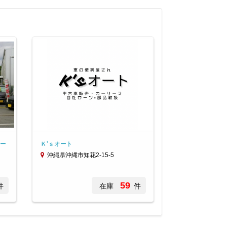
ー
Ｋ’ｓオート
沖縄県沖縄市知花2-15-5
59
件
在庫
件