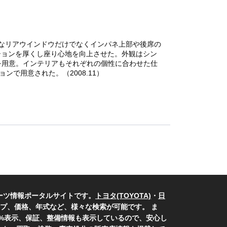
なリアウインドウだけでなくインパネ上部や後席の
ションを厚くし座り心地を向上させた。外観はシン
を用意。インテリアもそれぞれの個性に合わせた仕
で用意された。（2008.11）
ーツ情報ポータルサイトです。
トヨタ(TOYOTA)
・
日
プ、価格、年式など、様々な検索が可能です。 ま
0%表示、保証、整備情報も表示しているので、安心し