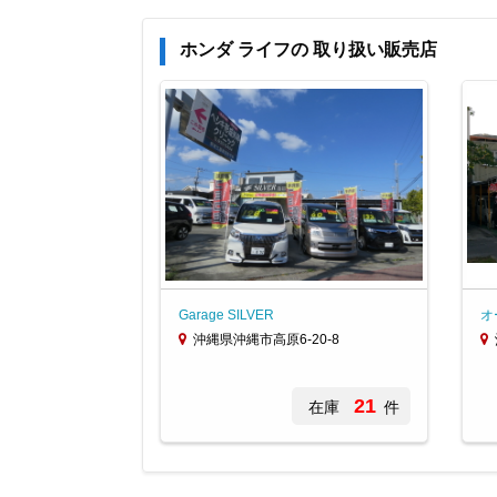
ホンダ ライフの 取り扱い販売店
Garage SILVER
オ
沖縄県沖縄市高原6-20-8
21
在庫
件
Item
1