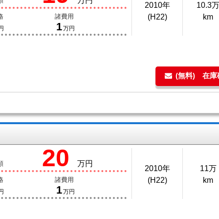
万円
額
2010年
10.3
格
諸費用
(H22)
km
1
円
万円
(無料) 在
20
万円
額
2010年
11万
格
諸費用
(H22)
km
1
円
万円