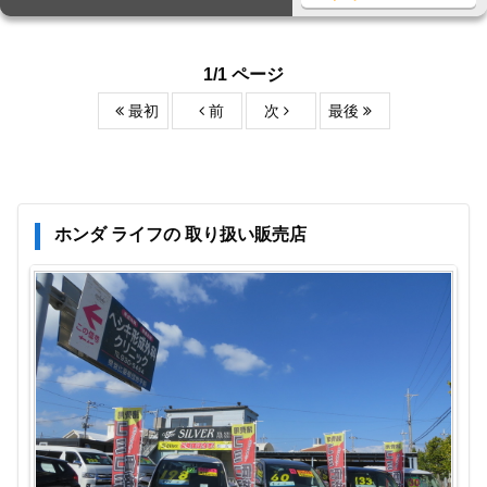
1/1 ページ
最初
前
次
最後
ホンダ ライフの 取り扱い販売店