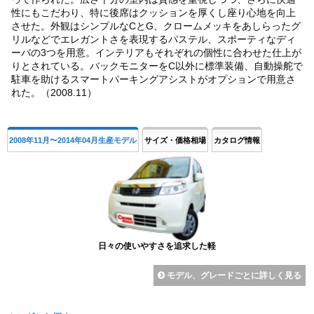
性にもこだわり、特に後席はクッションを厚くし座り心地を向上
させた。外観はシンプルなCとG、クロームメッキをあしらったグ
リルなどでエレガントさを表現するパステル、スポーティなディ
ーバの3つを用意。インテリアもそれぞれの個性に合わせた仕上が
りとされている。バックモニターをC以外に標準装備、自動操舵で
駐車を助けるスマートパーキングアシストがオプションで用意さ
れた。（2008.11）
2008年11月〜2014年04月生産モデル
サイズ・価格相場
カタログ情報
日々の使いやすさを追求した軽
モデル、グレードごとに詳しく見る