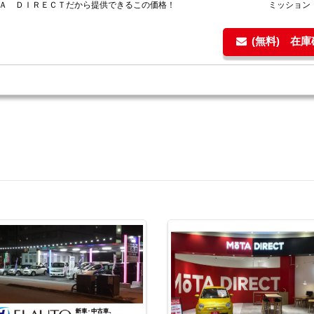
ＴＡ ＤＩＲＥＣＴだから提供できるこの価格！
ミッション
(無料) 在