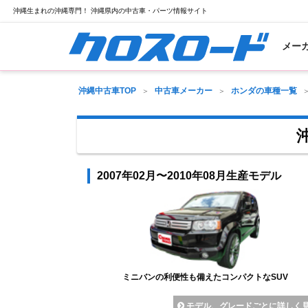
沖縄生まれの沖縄専門！ 沖縄県内の中古車・パーツ情報サイト
メー
沖縄中古車TOP
中古車メーカー
ホンダの車種一覧
2007年02月〜2010年08月生産モデル
ミニバンの利便性も備えたコンパクトなSUV
モデル、グレードごとに詳しく