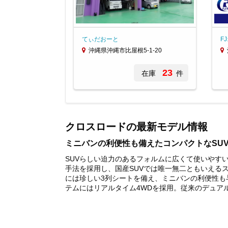
てぃだおーと
F
沖縄県沖縄市比屋根5-1-20
23
在庫
件
Item
1
of
クロスロードの最新モデル情報
3
ミニバンの利便性も備えたコンパクトなSU
SUVらしい迫力のあるフォルムに広くて使いやす
手法を採用し、国産SUVでは唯一無二ともいえる
には珍しい3列シートを備え、ミニバンの利便性も
テムにはリアルタイム4WDを採用。従来のデュアル