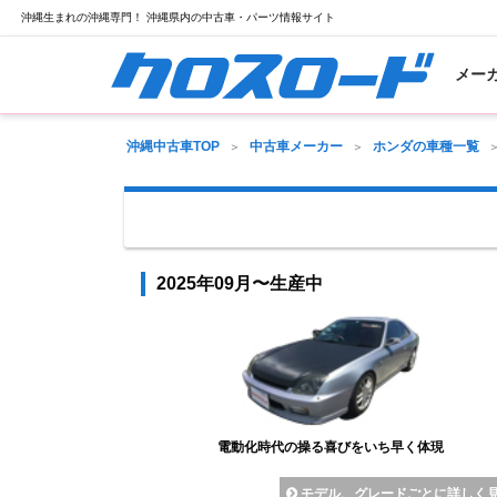
沖縄生まれの沖縄専門！ 沖縄県内の中古車・パーツ情報サイト
メー
沖縄中古車TOP
中古車メーカー
ホンダの車種一覧
2025年09月〜生産中
電動化時代の操る喜びをいち早く体現
モデル、グレードごとに詳しく