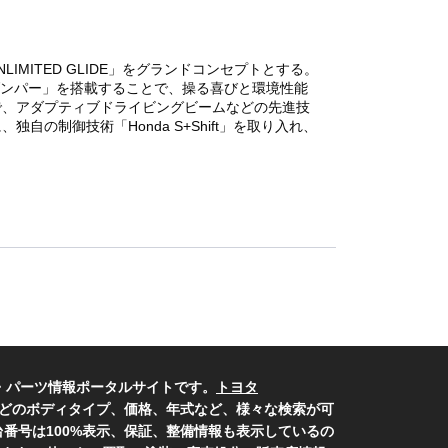
MITED GLIDE」をグランドコンセプトとする。
ダンパー」を搭載することで、操る喜びと環境性能
で、アダプティブドライビングビームなどの先進技
制御技術「Honda S+Shift」を取り入れ、
・パーツ情報ポータルサイトです。
トヨタ
どのボディタイプ、価格、年式など、様々な検索が可
番号は100%表示、保証、整備情報も表示しているの