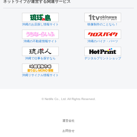
ネットライフが運営する関連サービス
沖縄のお店探し情報サイト
映像制作のことなら！
沖縄の不動産情報サイト
沖縄のバイク・パーツ
沖縄で仕事を探すなら
デジタルプリントショップ
沖縄リサイクル情報サイト
© Netlife Co., Ltd. All Rights Reserved.
運営会社
お問合せ